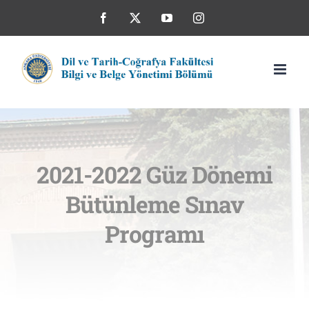
Skip
Facebook
X
YouTube
Instagram
to
content
2021-2022 Güz Dönemi
Bütünleme Sınav
Programı